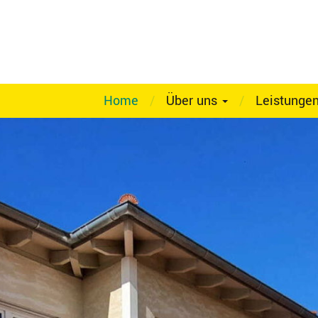
Home
/
Über uns
/
Leistunge