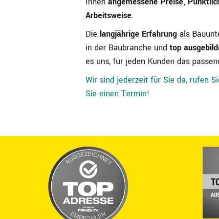
Ihnen
angemessene Preise, Pünktlic
Arbeitsweise
.
Die
langjährige Erfahrung
als Bauun
in der Baubranche und
top ausgebild
es uns, für jeden Kunden das passen
Wir sind jederzeit für Sie da, rufen 
Sie einen Termin!