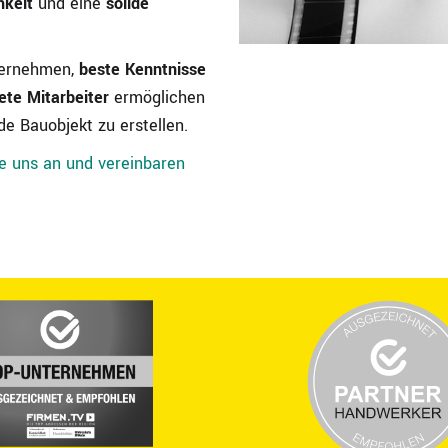
hkeit
und eine
solide
ternehmen,
beste Kenntnisse
ete Mitarbeiter
ermöglichen
de Bauobjekt zu erstellen.
Sie uns an und vereinbaren