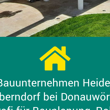
Bauunternehmen Heide
Oberndorf bei Donauwör