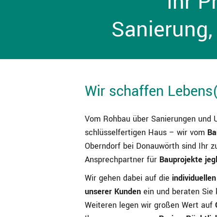
Ihr P
Sanierung,
Wir schaffen Lebens
Vom Rohbau über Sanierungen und 
schlüsselfertigen Haus – wir vom
Ba
Oberndorf bei Donauwörth sind Ihr z
Ansprechpartner für
Bauprojekte jegl
Wir gehen dabei auf die
individuelle
unserer Kunden
ein und beraten Sie
Weiteren legen wir großen Wert auf