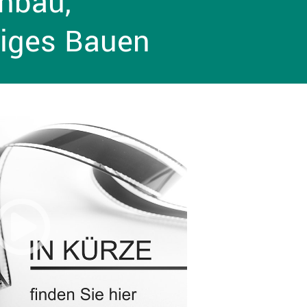
ohbau,
tiges Bauen